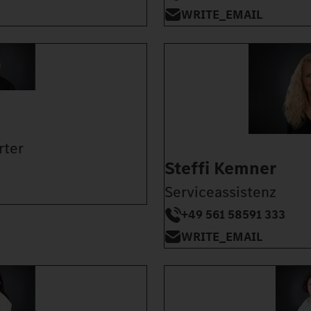
WRITE_EMAIL
rter
Steffi Kemner
Serviceassistenz
+49 561 58591 333
WRITE_EMAIL