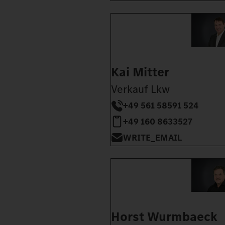
Kai Mitter
Verkauf Lkw
+49 561 58591 524
+49 160 8633527
WRITE_EMAIL
Horst Wurmbaeck