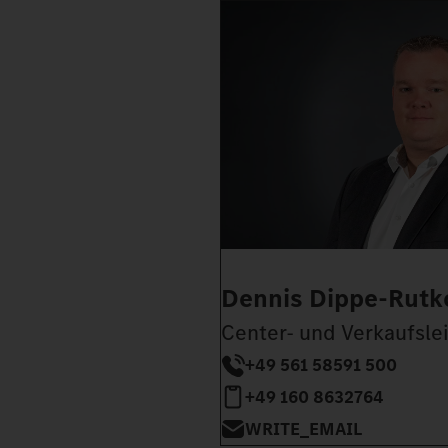
Dennis Dippe-Rutk
Center- und Verkaufslei
+49 561 58591 500
+49 160 8632764
WRITE_EMAIL