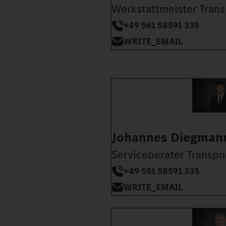
Werkstattmeister Trans
+49 561 58591 335
WRITE_EMAIL
Johannes Diegman
Serviceberater Transpo
+49 561 58591 335
WRITE_EMAIL