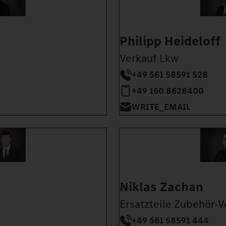
Philipp Heideloff
Verkauf Lkw
+49 561 58591 528
+49 160 8628400
WRITE_EMAIL
Niklas Zachan
Ersatzteile Zubehör-V
+49 561 58591 444