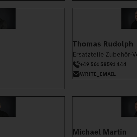
Thomas Rudolph
Ersatzteile Zubehör-V
+49 561 58591 444
WRITE_EMAIL
Michael Martin