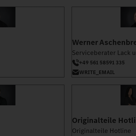
Werner Aschenbr
Serviceberater Lack 
+49 561 58591 335
WRITE_EMAIL
Originalteile Hotl
Originalteile Hotline