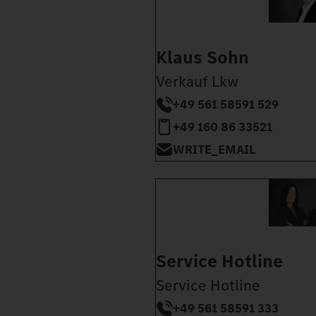
Klaus Sohn
Verkauf Lkw
+49 561 58591 529
+49 160 86 33521
WRITE_EMAIL
Service Hotline
Service Hotline
+49 561 58591 333