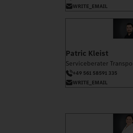
WRITE_EMAIL
Patric Kleist
Serviceberater Transpo
+49 561 58591 335
WRITE_EMAIL