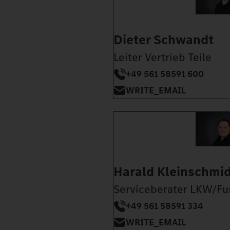
Dieter Schwandt
Leiter Vertrieb Teile
+49 561 58591 600
WRITE_EMAIL
Harald Kleinschmi
Serviceberater LKW/Fu
+49 561 58591 334
WRITE_EMAIL