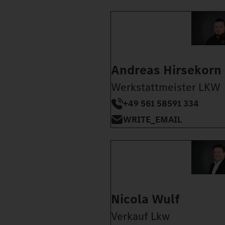
Andreas Hirsekorn
Werkstattmeister LKW
+49 561 58591 334
WRITE_EMAIL
Nicola Wulf
Verkauf Lkw