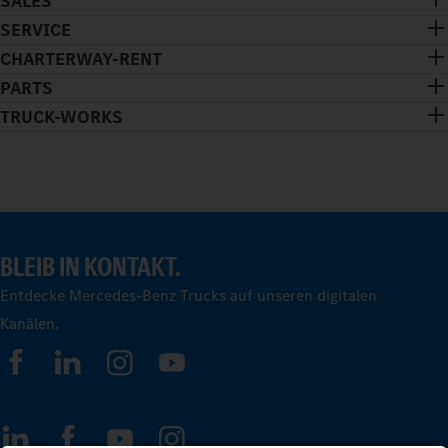
SALES
SERVICE
CHARTERWAY-RENT
PARTS
TRUCK-WORKS
BLEIB IN KONTAKT.
Entdecke Mercedes-Benz Trucks auf unseren digitalen
Kanälen.