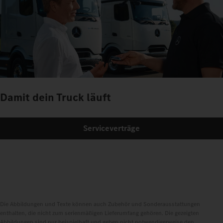
Damit dein Truck läuft
Serviceverträge
Die Abbildungen und Texte können auch Zubehör und Sonderausstattungen
enthalten, die nicht zum serienmäßigen Lieferumfang gehören. Die gezeigten
Abbildungen sind nur beispielhaft und geben nicht notwendigerweise den