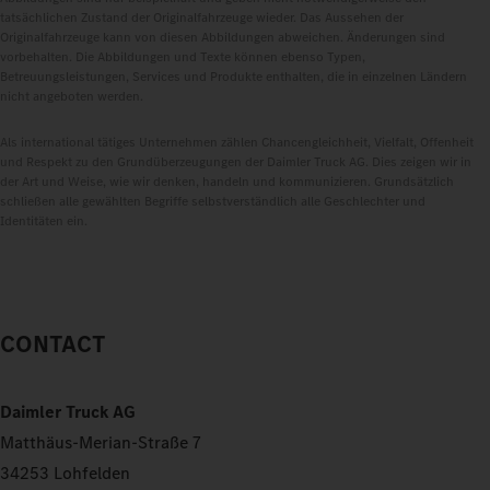
tatsächlichen Zustand der Originalfahrzeuge wieder. Das Aussehen der
Originalfahrzeuge kann von diesen Abbildungen abweichen. Änderungen sind
vorbehalten. Die Abbildungen und Texte können ebenso Typen,
Betreuungsleistungen, Services und Produkte enthalten, die in einzelnen Ländern
nicht angeboten werden.
Als international tätiges Unternehmen zählen Chancengleichheit, Vielfalt, Offenheit
und Respekt zu den Grundüberzeugungen der Daimler Truck AG. Dies zeigen wir in
der Art und Weise, wie wir denken, handeln und kommunizieren. Grundsätzlich
schließen alle gewählten Begriffe selbstverständlich alle Geschlechter und
Identitäten ein.
CONTACT
Daimler Truck AG
Matthäus-Merian-Straße 7
34253 Lohfelden