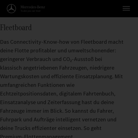
Fleetboard
Das Connectivity-Know-how von Fleetboard macht
deine Flotte profitabler und umweltschonender:
geringerer Verbrauch und CO₂-Ausstoß bei
klassisch angetriebenen Fahrzeugen, niedrigere
Wartungskosten und effiziente Einsatzplanung. Mit
umfangreichen Funktionen wie
Echtzeitpositionsdaten, digitalem Fahrtenbuch,
Einsatzanalyse und Zeiterfassung hast du deine
Fahrzeuge immer im Blick. So kannst du Fahrer,
Fuhrpark und Aufträge intelligent vernetzen und
deine Trucks effizienter einsetzen. So geht
Premium-Flottenmanagement.