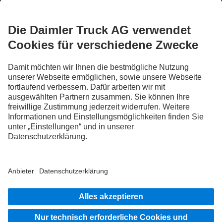
FOLLOW THE ROADSTARS.
Tausche jetzt Erfahrungen mit anderen Truckerinnen und
Truckern aus.
Steig ein
Impressum
Datenschutz