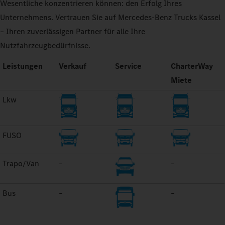
Wesentliche konzentrieren können: den Erfolg Ihres
Unternehmens. Vertrauen Sie auf Mercedes-Benz Trucks Kassel
– Ihren zuverlässigen Partner für alle Ihre
Nutzfahrzeugbedürfnisse.
Leistungen
Verkauf
Service
CharterWay
Miete
Lkw
FUSO
Trapo/Van
–
–
Bus
–
–