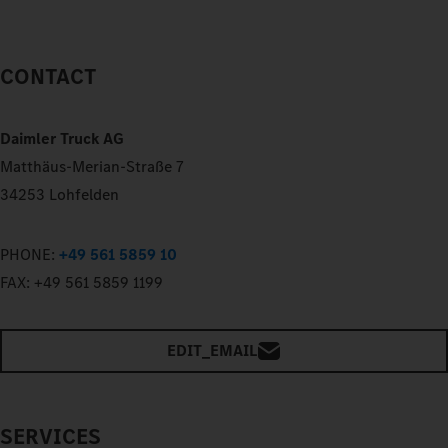
CONTACT
Daimler Truck AG
Matthäus-Merian-Straße 7
34253 Lohfelden
PHONE:
+49 561 5859 10
FAX:
+49 561 5859 1199
EDIT_EMAIL
SERVICES