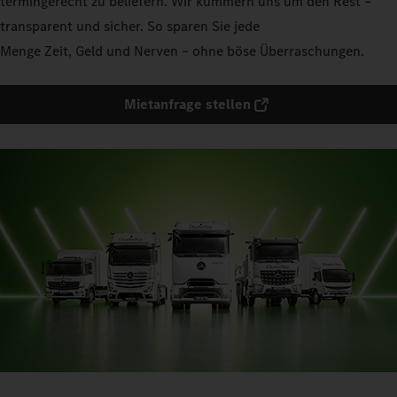
termingerecht zu beliefern. Wir kümmern uns um den Rest –
transparent und sicher. So sparen Sie jede
Menge Zeit, Geld und Nerven – ohne böse Überraschungen.
Mietanfrage stellen