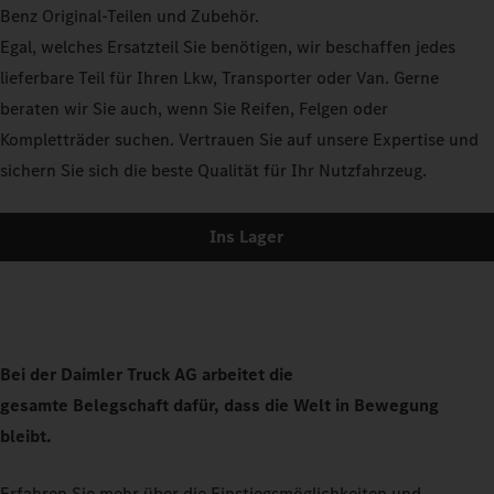
Benz Original-Teilen und Zubehör.
Egal, welches Ersatzteil Sie benötigen, wir beschaffen jedes
lieferbare Teil für Ihren Lkw, Transporter oder Van. Gerne
beraten wir Sie auch, wenn Sie Reifen, Felgen oder
Kompletträder suchen. Vertrauen Sie auf unsere Expertise und
sichern Sie sich die beste Qualität für Ihr Nutzfahrzeug.
Ins Lager
Bei der Daimler Truck AG arbeitet die
gesamte Belegschaft dafür, dass die Welt in Bewegung
bleibt.
Erfahren Sie mehr über die Einstiegsmöglichkeiten und