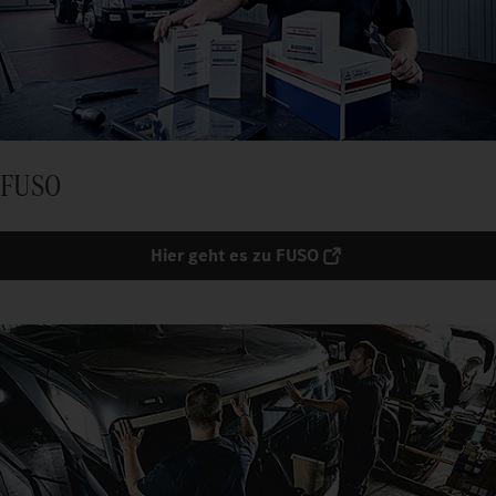
FUSO
Hier geht es zu FUSO