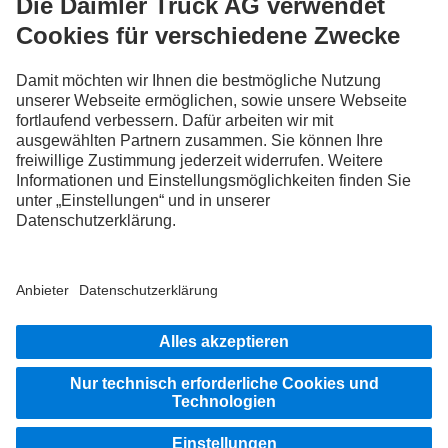
BLEIB IN KONTAKT.
Entdecke Mercedes-Benz Trucks auf unseren digitalen
Kanälen.
FOLLOW THE ROADSTARS.
Tausche jetzt Erfahrungen mit anderen Truckerinnen und
Truckern aus.